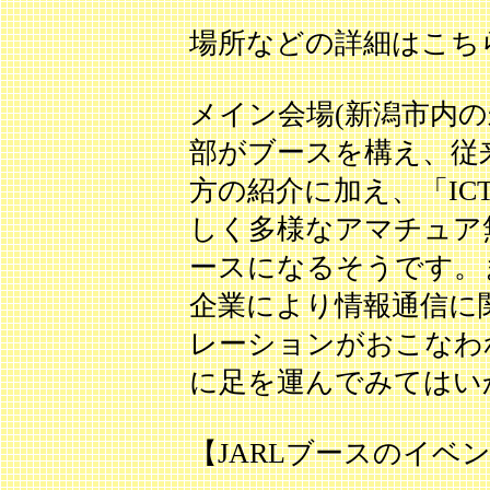
場所などの詳細はこち
メイン会場(新潟市内の
部がブースを構え、従
方の紹介に加え、「I
しく多様なアマチュア
ースになるそうです。
企業により情報通信に
レーションがおこなわ
に足を運んでみてはい
【JARLブースのイベ