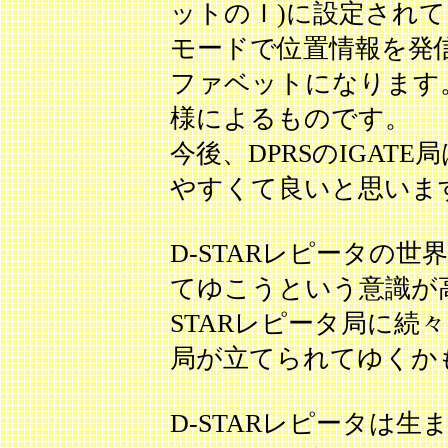
ットのＩ)に設定されて
モードで位置情報を発信
ファベットになります。
様によるものです。
今後、DPRSのIGATE
やすくて良いと思います。
D-STARレピータの
てゆこうという意識が
STARレピータ局に続々と
局が立てられてゆくか
D-STARレピータは