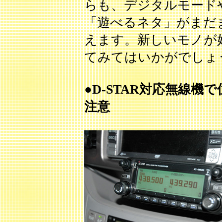
らも、デジタルモードや
「遊べるネタ」がまだ
えます。新しいモノが
てみてはいかがでしょ
●D-STAR対応無線
注意