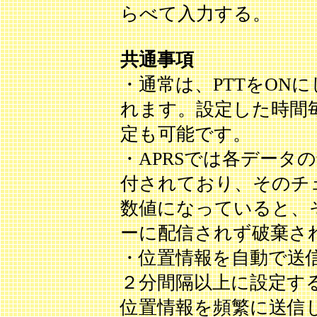
らべて入力する。
共通事項
・通常は、PTTをON
れます。設定した時間
定も可能です。
・APRSでは各データ
付されており、そのチ
数値になっていると、そ
ーに配信されず破棄さ
・位置情報を自動で送
２分間隔以上に設定す
位置情報を頻繁に送信