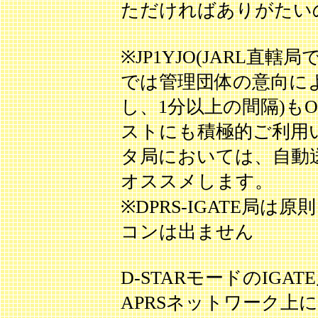
ただければありがたい
※JP1YJO(JARL直
では管理団体の意向によ
し、1分以上の間隔)も
ストにも積極的ご利用
タ局においては、自動
オススメします。
※DPRS-IGATE局
コンは出ません
D-STARモードのIGATE局
APRSネットワーク上にお