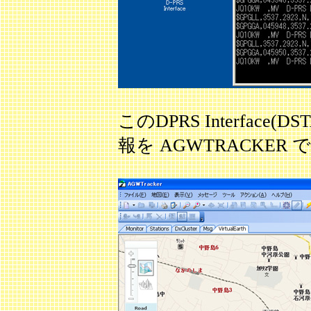
このDPRS Interface
報を AGWTRACKER