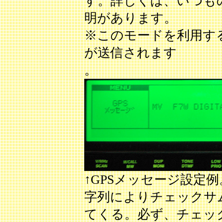
す。詳しくは、いつ
明があります。
※このモードを利用すると
が送信されます
。
↑GPSメッセージ設定
字列によりチェックサム
てくる。必ず、チェッ