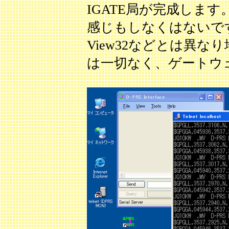
IGATE局が完成しま
感じもしなくはないです
View32などとは異
は一切なく、ゲートウ