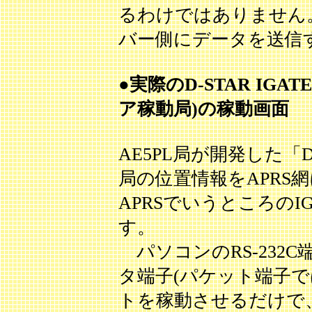
るわけではありません。
バー側にデータを送信
●実際のD-STAR IGATE
ア稼動局)の稼動画面
AE5PL局が開発した「DPR
局の位置情報をAPRS
APRSでいうところのI
す。
パソコンのRS-232C
タ端子(パケット端子
トを稼動させるだけで、