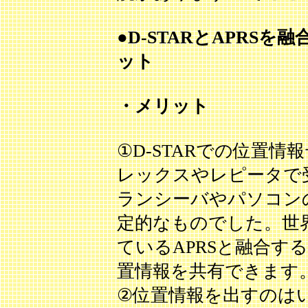
●D-STARとAPRS
ット
・メリット
①D-STARでの位置
レックスやレピータで
ランシーバやパソコン
定的なものでした。世
ているAPRSと融合す
置情報を共有できます
②位置情報を出すのは