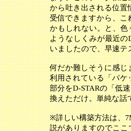
から吐き出される位置
受信できますから、これ
かもしれない。と、色
ようなしくみが最近のD-
いましたので、早速テ
何だか難しそうに感じま
利用されている「パケッ
部分をD-STARの「低
換えただけ。単純な話
※詳しい構築方法は、7M
説がありますのでここ