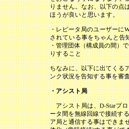
りません。なお、以下の点
ほうが良いと思います。
・レピータ局のユーザーにWiR
されている事をちゃんと告
・管理団体（構成員の間）
りすること
ちなみに、以下に出てくる
ンク状況を告知する事を審
・アシスト局
アシスト局は、D-Star
ータ間を無線回線で接続す
ア局と通信する事はできま