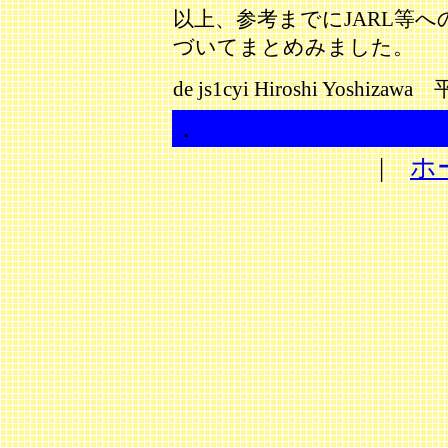
以上、参考までにJARL等
づいてまとめみました。
de js1cyi Hiroshi Yos
．
|
ホ