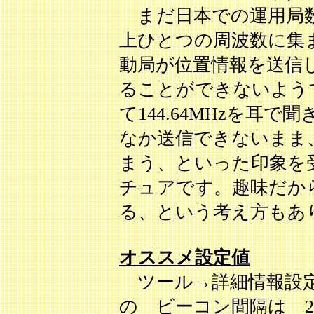
まだ日本での運用局数
上ひとつの周波数に集
動局が位置情報を送信
ることができないよう
て144.64MHzを耳
なか送信できないまま
まう、といった印象を
チュアです。趣味だか
る、という考え方もあ
オススメ設定値
ツール→詳細情報設定 Pac
の ビーコン間隔は 2