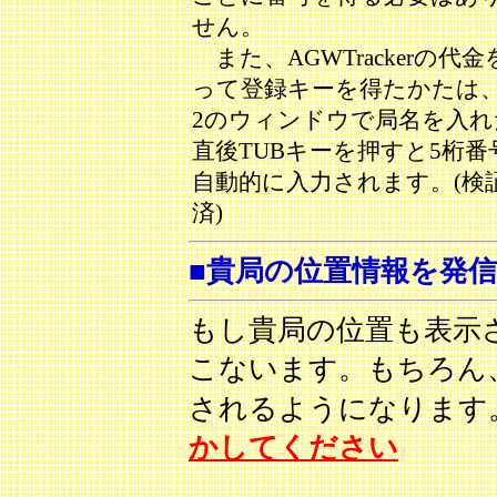
せん。
また、AGWTrackerの代金
って登録キーを得たかたは
2のウィンドウで局名を入れ
直後TUBキーを押すと5桁番
自動的に入力されます。(検
済)
■貴局の位置情報を発信
もし貴局の位置も表示
こないます。もちろん
されるようになります
かしてください