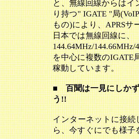
と、無線回線からはイ
り持つ" IGATE "局
もの)により、APRS
日本では無線回線に、
144.64MHz/144.66
を中心に複数のIGAT
稼動しています。
■
百聞は一見にしか
う!!
インターネットに接続
ら、今すぐにでも様子