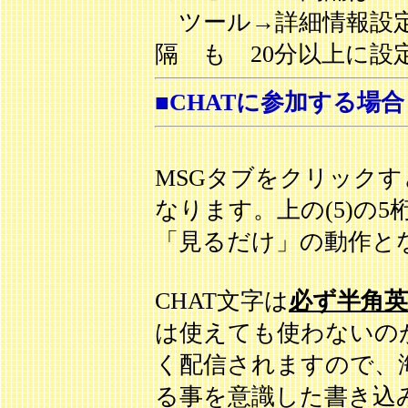
ツール→詳細情報設定
隔 も 20分以上に設
■CHATに参加する場合
MSGタブをクリックす
なります。上の(5)の
「見るだけ」の動作と
CHAT文字は
必ず半角英
は使えても使わないの
く配信されますので、
る事を意識した書き込