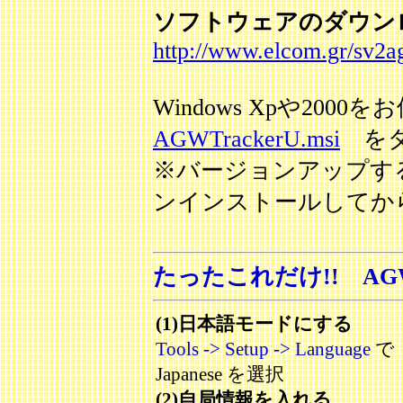
ソフトウェアのダウン
http://www.elcom.gr/sv2a
Windows Xpや20
AGWTrackerU.msi
をダ
※バージョンアップす
ンインストールしてか
たったこれだけ!! AGW
(1)日本語モードにする
Tools -> Setup -> Language
で
Japanese を選択
(2)自局情報を入れる