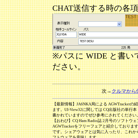
CHAT送信する時の各
※パスに WIDE と
ださい。
次→
クルマから
【最新情報】JA6NKA局による AGWTrackerの紹介
ます。UI-View32に関しては CQ出版社の
書かれていますのでぜひ参考にされてください
【おわび】CQ Ham Radio誌 2月号のソフト
AGWTrackerをフリーフェアと紹介してお
です。シェアウェアとは気に入ったり、これか
フトウェアを意味します。