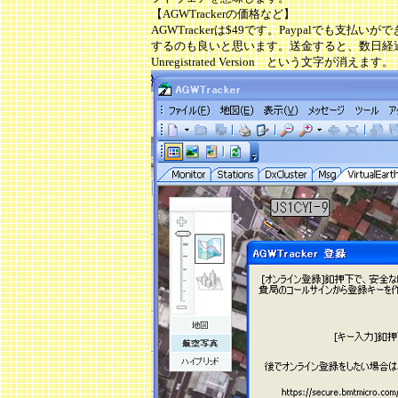
【AGWTrackerの価格など】
AGWTrackerは$49です。Paypalでも
するのも良いと思います。送金すると、数日
Unregistrated Version という文字が消えます。