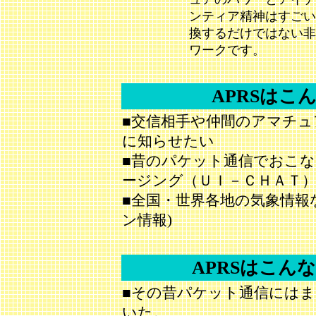
ンティア精神はすごい
換するだけではない非
ワークです。
APRSはこ
■交信相手や仲間のアマチュ
に知らせたい
■昔のパケット通信でおこ
ージング（ＵＩ－ＣＨＡＴ
■全国・世界各地の気象情報
ン情報)
APRSはこん
■その昔パケット通信にはまっ
いた。