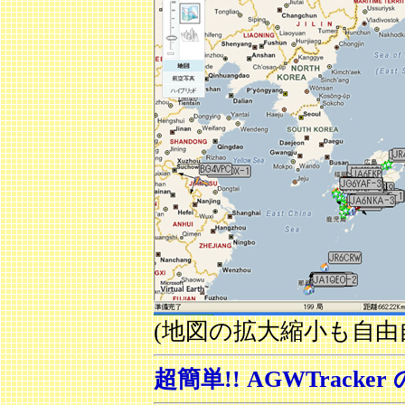
(地図の拡大縮小も自由
超簡単!! AGWTracke