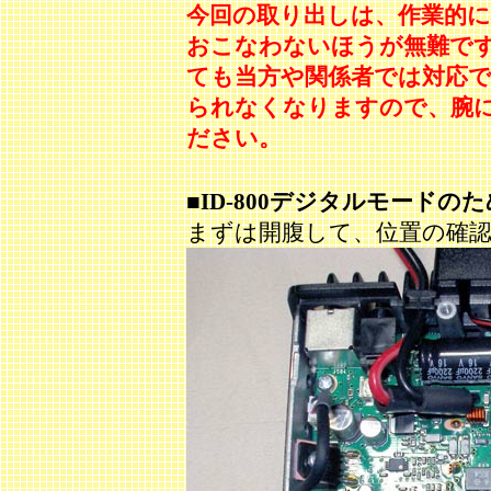
今回の取り出しは、作業的
おこなわないほうが無難で
ても当方や関係者では対応
られなくなりますので、腕
ださい。
■ID-800デジタルモード
まずは開腹して、位置の確