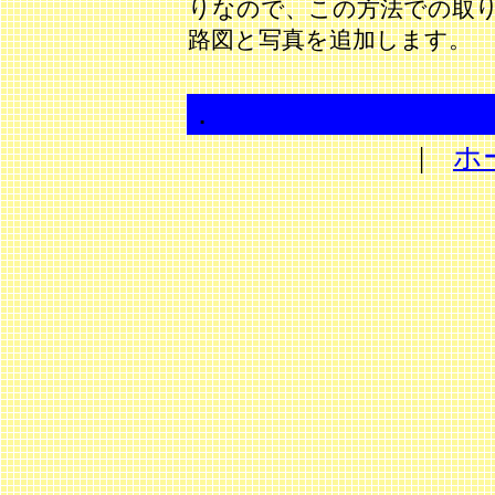
りなので、この方法での取
路図と写真を追加します。
．
|
ホ