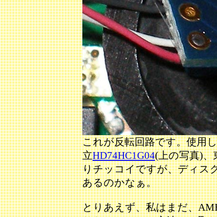
これが反転回路です。使用した
立
HD74HC1G04
(上の写真)、
りチッコイですが、ディス
あるのかなぁ。
とりあえず、私はまだ、AM