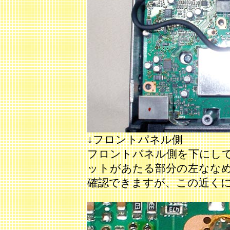
↓フロントパネル側
フロントパネル側を下にし
ットがあたる部分の左なな
確認できますが、この近く