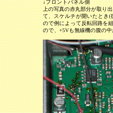
↓フロントパネル側
上の写真の赤丸部分が取り出
て、スケルチが開いたとき(
ので例によって反転回路を組
ので、+5Vも無線機の腹の