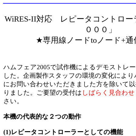
WiRES-II対応 レピータコントロ
０００」
★専用線ノードtoノード+
ハムフェア2005で試作機によるデモストレ
した。企画製作スタッフの環境の変化によりハ
にお問い合わせいただきました方を除いて以
りました。ご要望の受付は
しばらく見合わせ
さい。
本機の代表的な２つの動作
(1)レピータコントローラーとしての機能