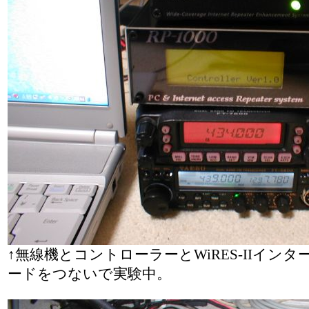
↑無線機とコントローラーとWiRES-IIイン
ードをつないで実験中。