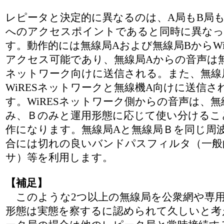
レピータと決定的に異なるのは、A局もB局もW
へのアクセスポイントであると同時に異なっ
す。動作的には無線局Aおよび無線局BからWi
アクセス可能であり、無線局Aからの音声は無線
ネットワーク向けに送信される。また、無線
WiRESネットワークと無線機A向けに送信
す。WiRESネットワーク側からの音声は、
み、Ｂのみと運用形態に応じて使い分けるこ
作になります。無線局Aと無線局Ｂを同じ周
合には切れの良いバンドパスフィルタ（一般
サ）等を利用します。
【補足】
このような2つ以上の無線局を公衆網や専用
形態は実態を察するに認められて久しいと考