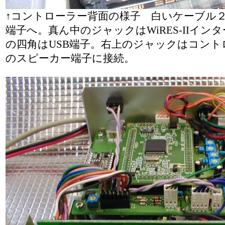
↑コントローラー背面の様子 白いケーブル
端子へ。真ん中のジャックはWiRES-IIイン
の四角はUSB端子。右上のジャックはコント
のスピーカー端子に接続。