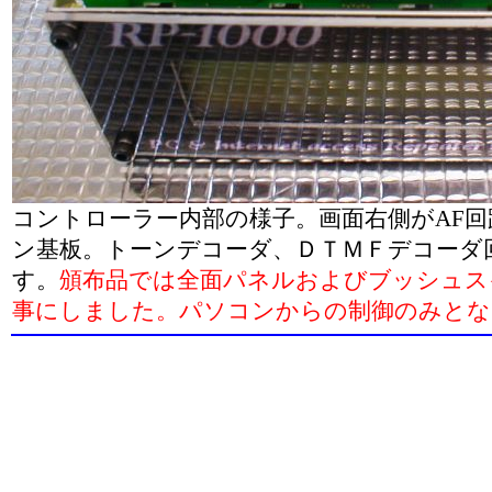
コントローラー内部の様子。画面右側がAF
ン基板。トーンデコーダ、ＤＴＭＦデコーダ
す。
頒布品では全面パネルおよびブッシュス
事にしました。パソコンからの制御のみとな