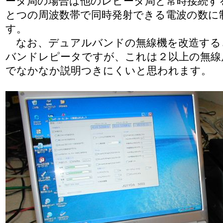
ータ局の場合は他のレピータ局と常時接続す
とつの周波数帯で同時発射できる電波の数に
す。
なお、デュアルバンドの無線機を改造する
バンドレピータですが、これは２以上の無線
でなかなか説明つきにくいと思われます。